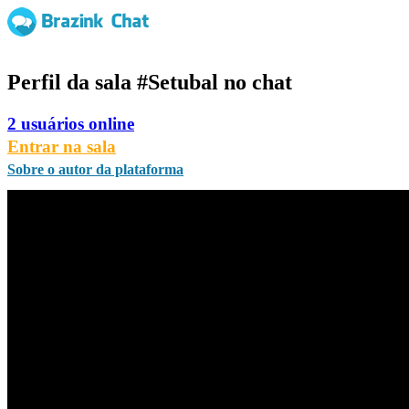
Perfil da sala
#Setubal
no chat
2 usuários online
Entrar na sala
Sobre o autor da plataforma