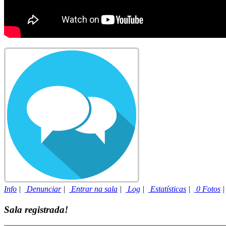
Info
|
Denunciar
|
Entrar na sala
|
Log
|
Estatísticas
|
0 Fotos
Sala registrada!