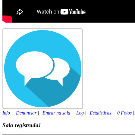
Info
|
Denunciar
|
Entrar na sala
|
Log
|
Estatísticas
|
0 Fotos
Sala registrada!