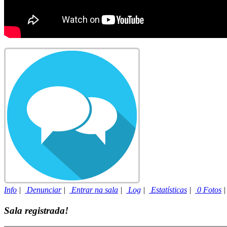
Info
|
Denunciar
|
Entrar na sala
|
Log
|
Estatísticas
|
0 Fotos
Sala registrada!