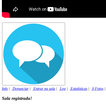
Info
|
Denunciar
|
Entrar na sala
|
Log
|
Estatísticas
|
0 Fotos
Sala registrada!