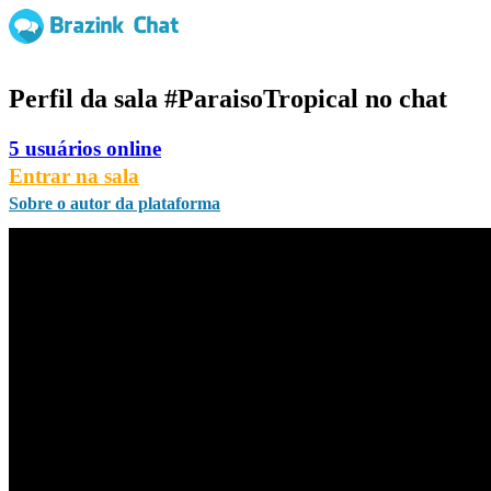
Perfil da sala
#ParaisoTropical
no chat
5 usuários online
Entrar na sala
Sobre o autor da plataforma