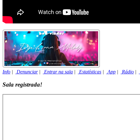
Info
|
Denunciar
|
Entrar na sala
|
Estatísticas
|
App
|
Rádio
|
Sala registrada!