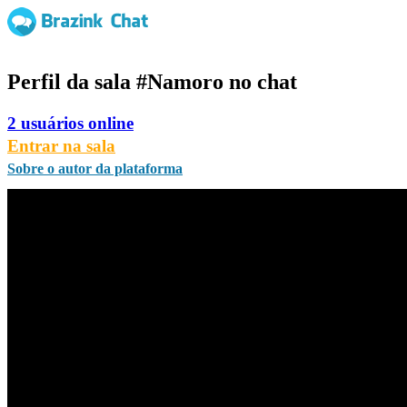
Perfil da sala
#Namoro
no chat
2 usuários online
Entrar na sala
Sobre o autor da plataforma