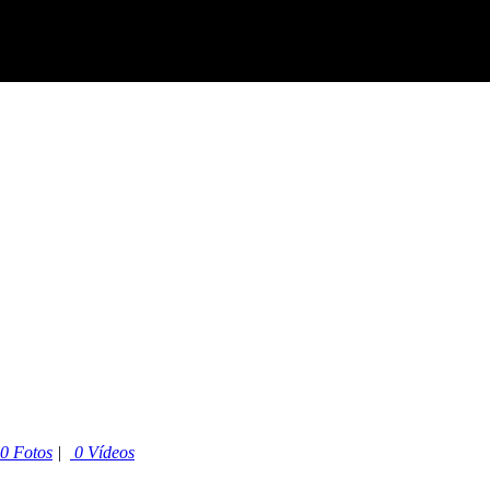
0 Fotos
|
0 Vídeos