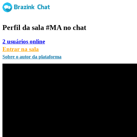
Perfil da sala
#MA
no chat
2 usuários online
Entrar na sala
Sobre o autor da plataforma