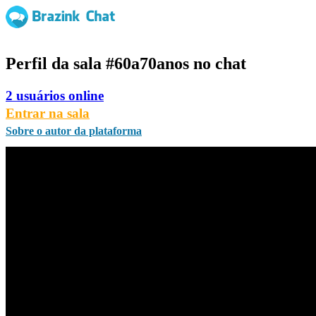
Perfil da sala
#60a70anos
no chat
2 usuários online
Entrar na sala
Sobre o autor da plataforma