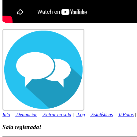
Info
|
Denunciar
|
Entrar na sala
|
Log
|
Estatísticas
|
0 Fotos
Sala registrada!