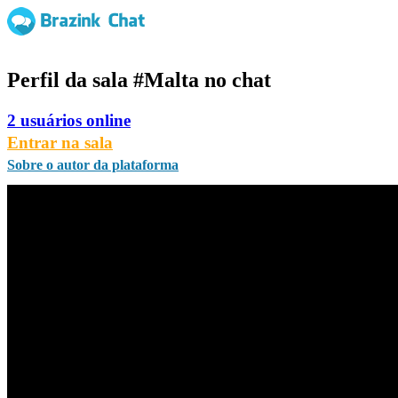
Perfil da sala
#Malta
no chat
2 usuários online
Entrar na sala
Sobre o autor da plataforma