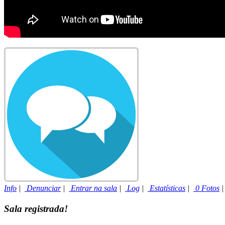
Info
|
Denunciar
|
Entrar na sala
|
Log
|
Estatísticas
|
0 Fotos
Sala registrada!