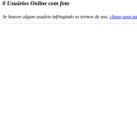
0
Usuários Online com foto
Se houver algum usuário infringindo os termos de uso,
clique aqui p