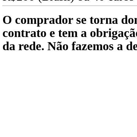
O comprador se torna don
contrato e tem a obrigaçã
da rede. Não fazemos a d